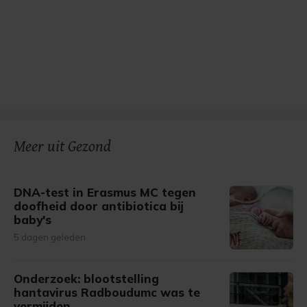
Meer uit Gezond
DNA-test in Erasmus MC tegen
doofheid door antibiotica bij
baby's
5 dagen geleden
Onderzoek: blootstelling
hantavirus Radboudumc was te
vermijden