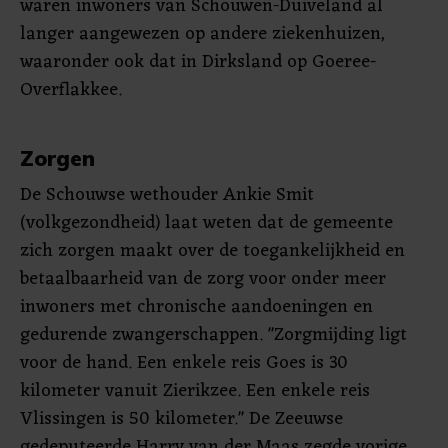
waren inwoners van Schouwen-Duiveland al
langer aangewezen op andere ziekenhuizen,
waaronder ook dat in Dirksland op Goeree-
Overflakkee.
Zorgen
De Schouwse wethouder Ankie Smit
(volkgezondheid) laat weten dat de gemeente
zich zorgen maakt over de toegankelijkheid en
betaalbaarheid van de zorg voor onder meer
inwoners met chronische aandoeningen en
gedurende zwangerschappen. "Zorgmijding ligt
voor de hand. Een enkele reis Goes is 30
kilometer vanuit Zierikzee. Een enkele reis
Vlissingen is 50 kilometer." De Zeeuwse
gedeputeerde Harry van der Maas zegde vorige