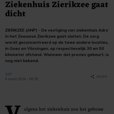
Ziekenhuis Zierikzee gaat
dicht
ZIERIKZEE (ANP) - De vestiging van ziekenhuis Adrz
in het Zeeuwse Zierikzee gaat sluiten. De zorg
wordt geconcentreerd op de twee andere locaties,
in Goes en Vlissingen, op respectievelijk 30 en 50
kilometer afstand. Wanneer dat precies gebeurt, is
nog niet bekend.
ANP
share
DELEN
6 maart 2024 - 08:38
olgens het ziekenhuis zou het gebouw