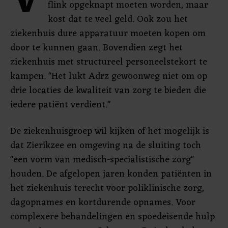
V
flink opgeknapt moeten worden, maar
kost dat te veel geld. Ook zou het
ziekenhuis dure apparatuur moeten kopen om
door te kunnen gaan. Bovendien zegt het
ziekenhuis met structureel personeelstekort te
kampen. "Het lukt Adrz gewoonweg niet om op
drie locaties de kwaliteit van zorg te bieden die
iedere patiënt verdient."
De ziekenhuisgroep wil kijken of het mogelijk is
dat Zierikzee en omgeving na de sluiting toch
"een vorm van medisch-specialistische zorg"
houden. De afgelopen jaren konden patiënten in
het ziekenhuis terecht voor poliklinische zorg,
dagopnames en kortdurende opnames. Voor
complexere behandelingen en spoedeisende hulp