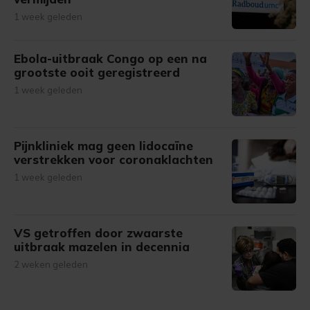
1 week geleden
Ebola-uitbraak Congo op een na
grootste ooit geregistreerd
1 week geleden
Pijnkliniek mag geen lidocaïne
verstrekken voor coronaklachten
1 week geleden
VS getroffen door zwaarste
uitbraak mazelen in decennia
2 weken geleden