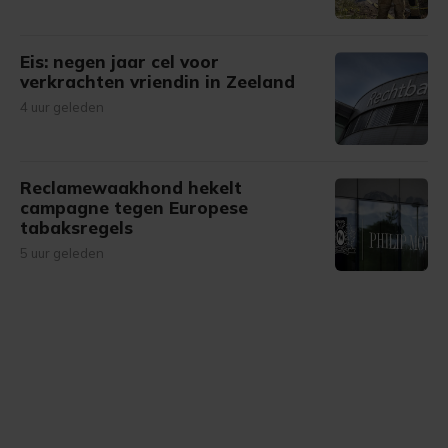
Eis: negen jaar cel voor
verkrachten vriendin in Zeeland
4 uur geleden
Reclamewaakhond hekelt
campagne tegen Europese
tabaksregels
5 uur geleden