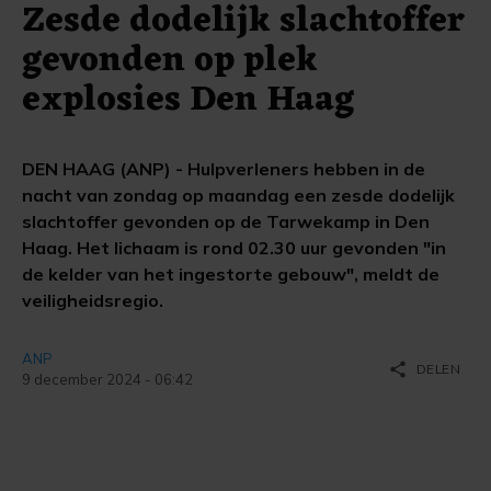
Zesde dodelijk slachtoffer
gevonden op plek
explosies Den Haag
DEN HAAG (ANP) - Hulpverleners hebben in de
nacht van zondag op maandag een zesde dodelijk
slachtoffer gevonden op de Tarwekamp in Den
Haag. Het lichaam is rond 02.30 uur gevonden "in
de kelder van het ingestorte gebouw", meldt de
veiligheidsregio.
ANP
share
DELEN
9 december 2024 - 06:42