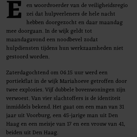
E
en woordvoerder van de veiligheidsregio
zei dat hulpverleners de hele nacht
hebben doorgezocht en daar maandag
mee doorgaan. In de wijk geldt tot
maandagavond een noodbevel zodat
hulpdiensten tijdens hun werkzaamheden niet
gestoord worden.
Zaterdagochtend om 06.15 uur werd een
portiekflat in de wijk Mariahoeve getroffen door
twee explosies. Vijf dubbele bovenwoningen zijn
verwoest. Van vier slachtoffers is de identiteit
inmiddels bekend. Het gaat om een man van 31
jaar uit Voorburg, een 45-jarige man uit Den
Haag en een meisje van 17 en een vrouw van 41,
beiden uit Den Haag.