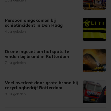
1 uur geleden
Persoon omgekomen bij
schietincident in Den Haag
4 uur geleden
Drone ingezet om hotspots te
vinden bij brand in Rotterdam
7 uur geleden
Veel overlast door grote brand bij
recyclingbedrijf Rotterdam
9 uur geleden