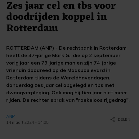
Zes jaar cel en tbs voor
doodrijden koppel in
Rotterdam
ROTTERDAM (ANP) - De rechtbank in Rotterdam
heeft de 37-jarige Mark G., die op 2 september
vorig jaar een 79-jarige man en zijn 74-jarige
vriendin doodreed op de Maasboulevard in
Rotterdam tijdens de Wereldhavendagen,
donderdag zes jaar cel opgelegd en tbs met
dwangverpleging. Ook mag hij tien jaar niet meer
rijden. De rechter sprak van "roekeloos rijgedrag".
ANP
share
DELEN
14 maart 2024 - 14:05