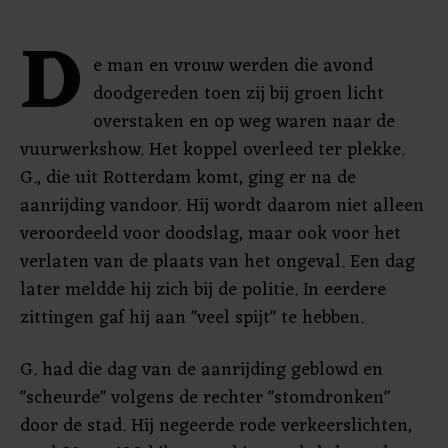
D
e man en vrouw werden die avond
doodgereden toen zij bij groen licht
overstaken en op weg waren naar de
vuurwerkshow. Het koppel overleed ter plekke.
G., die uit Rotterdam komt, ging er na de
aanrijding vandoor. Hij wordt daarom niet alleen
veroordeeld voor doodslag, maar ook voor het
verlaten van de plaats van het ongeval. Een dag
later meldde hij zich bij de politie. In eerdere
zittingen gaf hij aan "veel spijt" te hebben.
G. had die dag van de aanrijding geblowd en
"scheurde" volgens de rechter "stomdronken"
door de stad. Hij negeerde rode verkeerslichten,