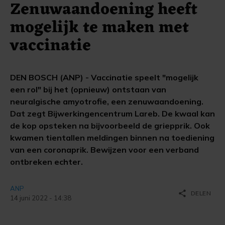
Zenuwaandoening heeft
mogelijk te maken met
vaccinatie
DEN BOSCH (ANP) - Vaccinatie speelt "mogelijk
een rol" bij het (opnieuw) ontstaan van
neuralgische amyotrofie, een zenuwaandoening.
Dat zegt Bijwerkingencentrum Lareb. De kwaal kan
de kop opsteken na bijvoorbeeld de griepprik. Ook
kwamen tientallen meldingen binnen na toediening
van een coronaprik. Bewijzen voor een verband
ontbreken echter.
ANP
share
DELEN
14 juni 2022 - 14:38