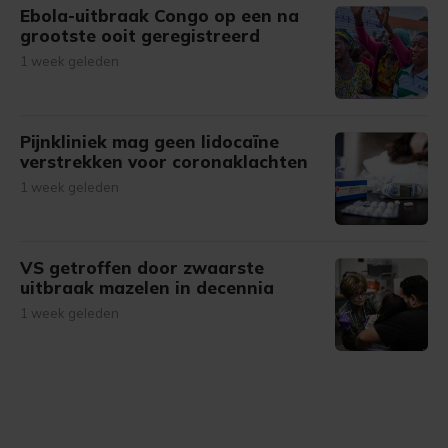
Ebola-uitbraak Congo op een na
grootste ooit geregistreerd
1 week geleden
Pijnkliniek mag geen lidocaïne
verstrekken voor coronaklachten
1 week geleden
VS getroffen door zwaarste
uitbraak mazelen in decennia
1 week geleden