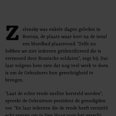
Z
elensky was enkele dagen geleden in
Boetsja, de plaats waar kort na de inval
een bloedbad plaatsvond. "Zelfs nu
hebben we niet iedereen geïdentificeerd die is
vermoord door Russische soldaten", zegt hij. Dat
laat volgens hem zien dat nog veel werk te doen
is om de Oekraïners hun gerechtigheid te
brengen.
"Laat de echte vrede sneller hersteld worden",
spreekt de Oekraïense president de genodigden
toe. "En laat iedereen die de vrede heeft vernield
echt vrezen om in Den Haag voor het gerecht