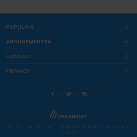
POPULAIR
ABONNEMENTEN
CONTACT
PRIVACY
© 2026
. Onderdeel van
DELTA Fiber Nederland B.V.
Geniet van je
zondag!