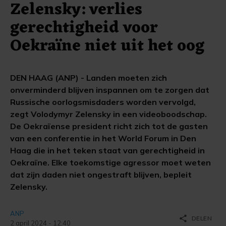
Zelensky: verlies
gerechtigheid voor
Oekraïne niet uit het oog
DEN HAAG (ANP) - Landen moeten zich
onverminderd blijven inspannen om te zorgen dat
Russische oorlogsmisdaders worden vervolgd,
zegt Volodymyr Zelensky in een videoboodschap.
De Oekraïense president richt zich tot de gasten
van een conferentie in het World Forum in Den
Haag die in het teken staat van gerechtigheid in
Oekraïne. Elke toekomstige agressor moet weten
dat zijn daden niet ongestraft blijven, bepleit
Zelensky.
ANP
share
DELEN
2 april 2024 - 12:40