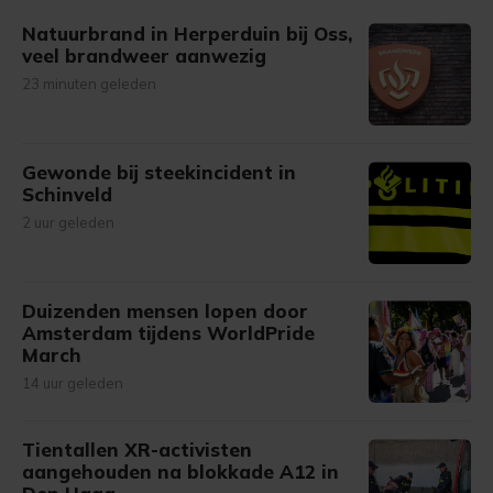
Natuurbrand in Herperduin bij Oss,
veel brandweer aanwezig
23 minuten geleden
Gewonde bij steekincident in
Schinveld
2 uur geleden
Duizenden mensen lopen door
Amsterdam tijdens WorldPride
March
14 uur geleden
Tientallen XR-activisten
aangehouden na blokkade A12 in