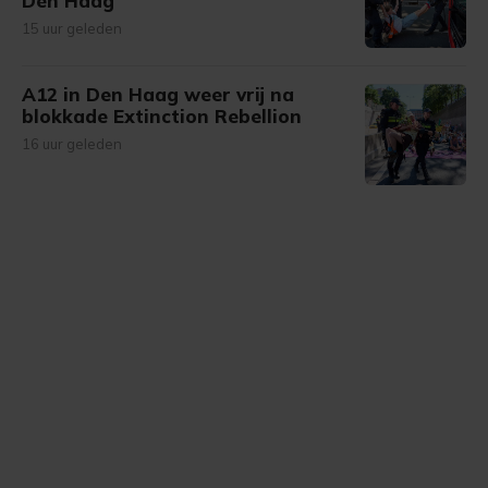
Den Haag
15 uur geleden
A12 in Den Haag weer vrij na
blokkade Extinction Rebellion
16 uur geleden