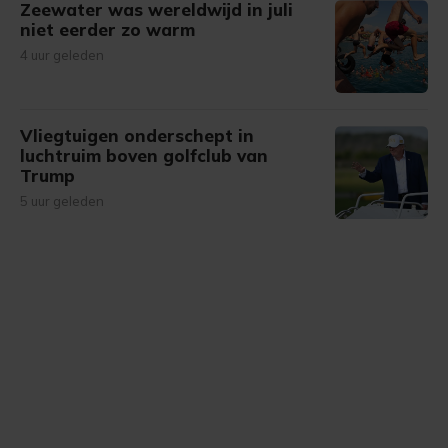
Zeewater was wereldwijd in juli
niet eerder zo warm
4 uur geleden
Vliegtuigen onderschept in
luchtruim boven golfclub van
Trump
5 uur geleden