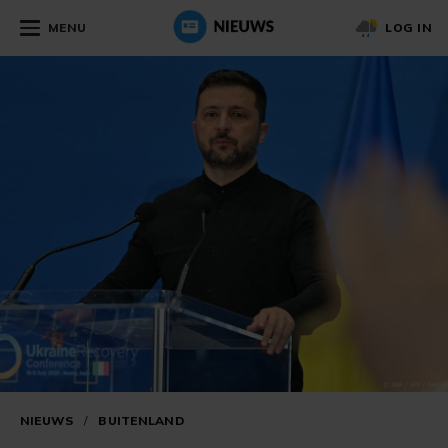
MENU
LOG IN
NIEUWS
/
BUITENLAND