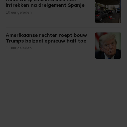
intrekken na dreigement Spanje
10 uur geleden
Amerikaanse rechter roept bouw
Trumps balzaal opnieuw halt toe
11 uur geleden