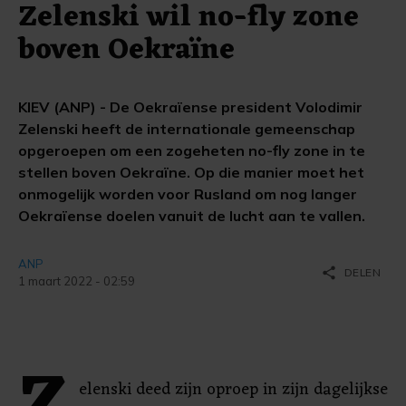
Zelenski wil no-fly zone
boven Oekraïne
KIEV (ANP) - De Oekraïense president Volodimir
Zelenski heeft de internationale gemeenschap
opgeroepen om een zogeheten no-fly zone in te
stellen boven Oekraïne. Op die manier moet het
onmogelijk worden voor Rusland om nog langer
Oekraïense doelen vanuit de lucht aan te vallen.
ANP
share
DELEN
1 maart 2022 - 02:59
elenski deed zijn oproep in zijn dagelijkse