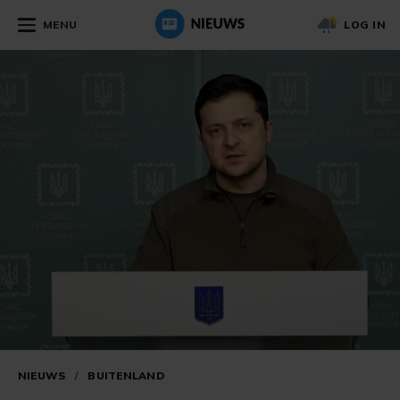
MENU
LOG IN
NIEUWS
/
BUITENLAND