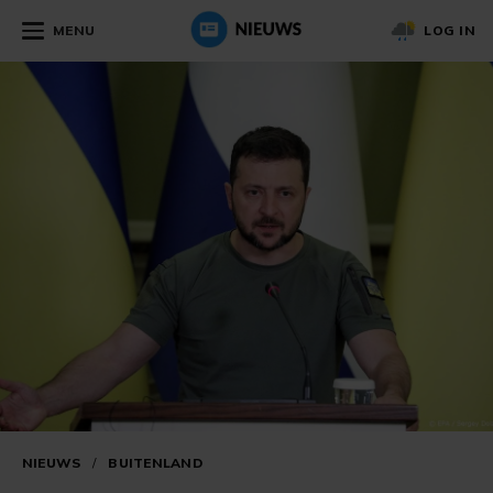
MENU
LOG IN
NIEUWS
/
BUITENLAND