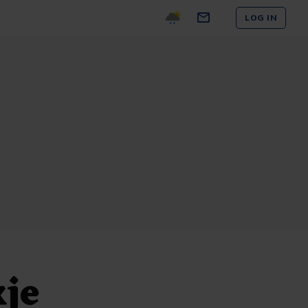
LOG IN
kje