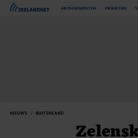
ABONNEMENTEN
PRIKBORD
V
NIEUWS
/
BUITENLAND
Zelensk