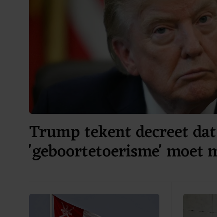
Trump tekent decreet dat
'geboortetoerisme' moet