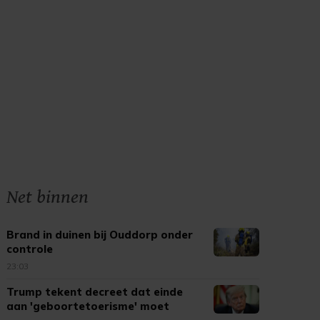
Net binnen
Brand in duinen bij Ouddorp onder
controle
23:03
Trump tekent decreet dat einde
aan 'geboortetoerisme' moet