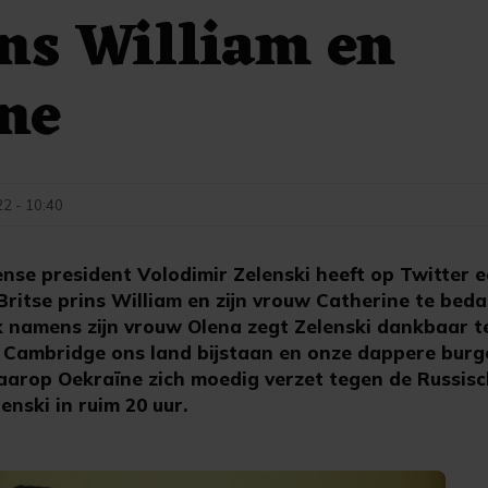
ns William en
ne
22 - 10:40
ense president Volodimir Zelenski heeft op Twitter 
Britse prins William en zijn vrouw Catherine te bed
k namens zijn vrouw Olena zegt Zelenski dankbaar te
 Cambridge ons land bijstaan en onze dappere burg
arop Oekraïne zich moedig verzet tegen de Russische
enski in ruim 20 uur.