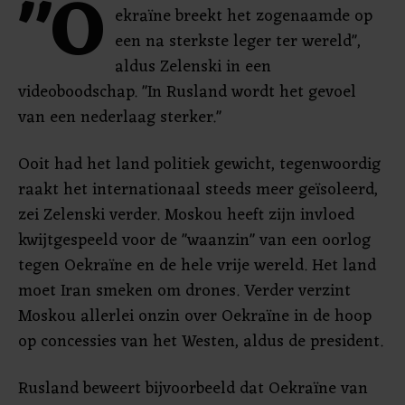
"O
ekraïne breekt het zogenaamde op
een na sterkste leger ter wereld",
aldus Zelenski in een
videoboodschap. "In Rusland wordt het gevoel
van een nederlaag sterker."
Ooit had het land politiek gewicht, tegenwoordig
raakt het internationaal steeds meer geïsoleerd,
zei Zelenski verder. Moskou heeft zijn invloed
kwijtgespeeld voor de "waanzin" van een oorlog
tegen Oekraïne en de hele vrije wereld. Het land
moet Iran smeken om drones. Verder verzint
Moskou allerlei onzin over Oekraïne in de hoop
op concessies van het Westen, aldus de president.
Rusland beweert bijvoorbeeld dat Oekraïne van