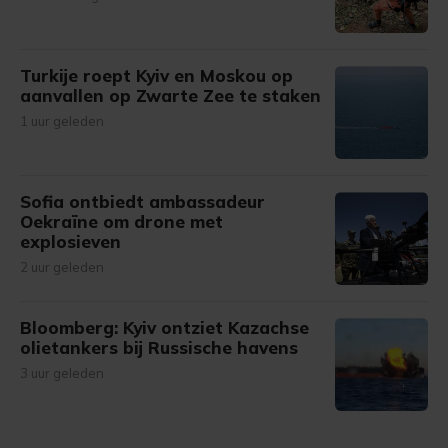
Turkije roept Kyiv en Moskou op
aanvallen op Zwarte Zee te staken
1 uur geleden
Sofia ontbiedt ambassadeur
Oekraïne om drone met
explosieven
2 uur geleden
Bloomberg: Kyiv ontziet Kazachse
olietankers bij Russische havens
3 uur geleden