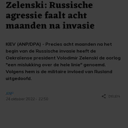
Zelenski: Russische
agressie faalt acht
maanden na invasie
KIEV (ANP/DPA) - Precies acht maanden na het
begin van de Russische invasie heeft de
Oekraïense president Volodimir Zelenski de oorlog
"een mislukking over de hele linie" genoemd.
Volgens hem is de militaire invloed van Rusland
uitgedoofd.
ANP
share
DELEN
24 oktober 2022 - 22:50