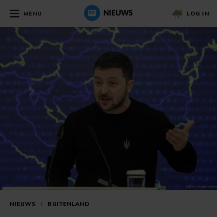
MENU
LOG IN
NIEUWS
/
BUITENLAND