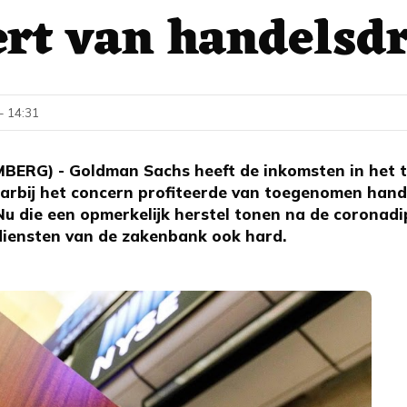
ert van handelsdr
 - 14:31
RG) - Goldman Sachs heeft de inkomsten in het 
aarbij het concern profiteerde van toegenomen hande
Nu die een opmerkelijk herstel tonen na de coronadip
diensten van de zakenbank ook hard.