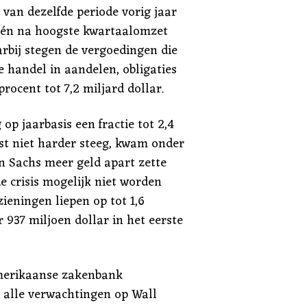
 van dezelfde periode vorig jaar
 één na hoogste kwartaalomzet
bij stegen de vergoedingen die
 handel in aandelen, obligaties
rocent tot 7,2 miljard dollar.
op jaarbasis een fractie tot 2,4
nst niet harder steeg, kwam onder
 Sachs meer geld apart zette
e crisis mogelijk niet worden
ieningen liepen op tot 1,6
r 937 miljoen dollar in het eerste
merikaanse zakenbank
 alle verwachtingen op Wall