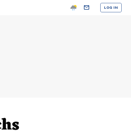
LOG IN
chs