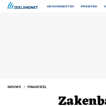
ABONNEMENTEN
PRIKBORD
V
NIEUWS
/
FINANCIEEL
Zakenb