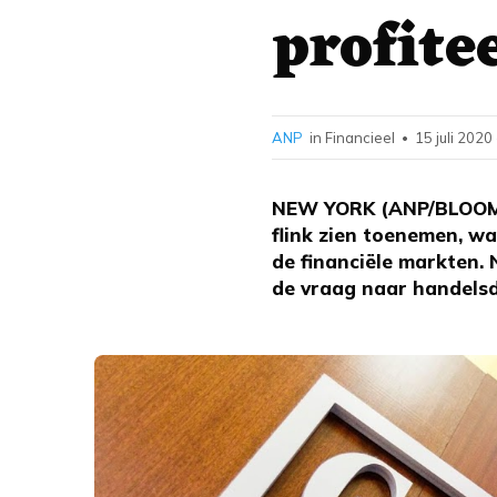
profite
ANP
in Financieel
15 juli 2020
•
NEW YORK (ANP/BLOOMBE
flink zien toenemen, w
de financiële markten. 
de vraag naar handels