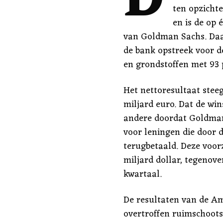
D
ten opzichte
en is de op
van Goldman Sachs. Daar
de bank opstreek voor de
en grondstoffen met 93 p
Het nettoresultaat steeg 
miljard euro. Dat de wi
andere doordat Goldman
voor leningen die door d
terugbetaald. Deze voorz
miljard dollar, tegenove
kwartaal.
De resultaten van de A
overtroffen ruimschoots