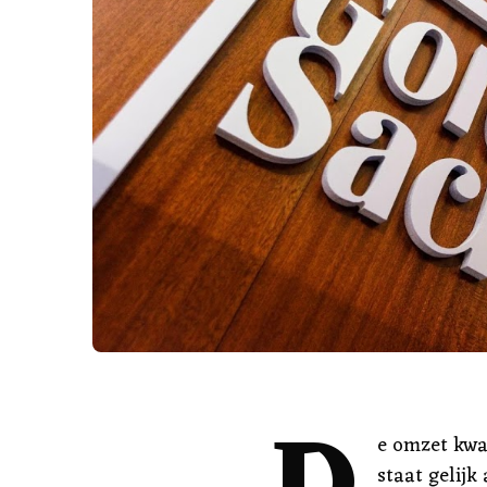
e omzet kwam
staat gelijk