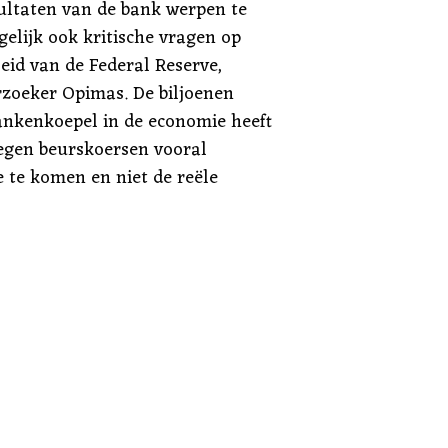
sultaten van de bank werpen te
elijk ook kritische vragen op
eid van de Federal Reserve,
oeker Opimas. De biljoenen
bankenkoepel in de economie heeft
tegen beurskoersen vooral
 te komen en niet de reële