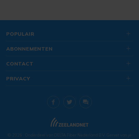
POPULAIR
ABONNEMENTEN
CONTACT
PRIVACY
© 2026
. Onderdeel van
DELTA Fiber Nederland B.V.
Geniet van je