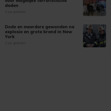
voor mogelijke terroristische
daden
2 uur geleden
Dode en meerdere gewonden na
explosie en grote brand in New
York
2 uur geleden