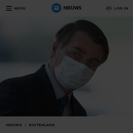
MENU
LOG IN
NIEUWS
/
BUITENLAND