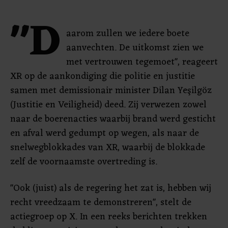
"D
aarom zullen we iedere boete
aanvechten. De uitkomst zien we
met vertrouwen tegemoet", reageert
XR op de aankondiging die politie en justitie
samen met demissionair minister Dilan Yeşilgöz
(Justitie en Veiligheid) deed. Zij verwezen zowel
naar de boerenacties waarbij brand werd gesticht
en afval werd gedumpt op wegen, als naar de
snelwegblokkades van XR, waarbij de blokkade
zelf de voornaamste overtreding is.
"Ook (juist) als de regering het zat is, hebben wij
recht vreedzaam te demonstreren", stelt de
actiegroep op X. In een reeks berichten trekken