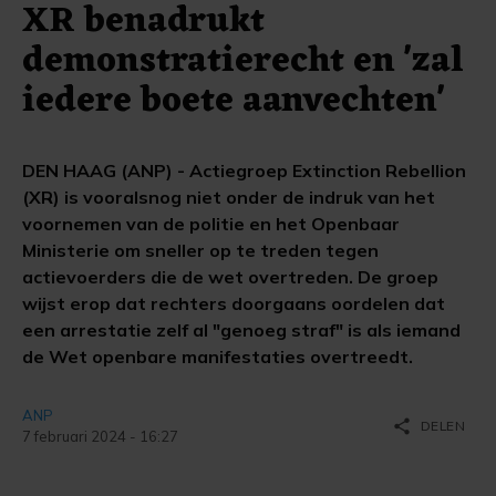
XR benadrukt
demonstratierecht en 'zal
iedere boete aanvechten'
DEN HAAG (ANP) - Actiegroep Extinction Rebellion
(XR) is vooralsnog niet onder de indruk van het
voornemen van de politie en het Openbaar
Ministerie om sneller op te treden tegen
actievoerders die de wet overtreden. De groep
wijst erop dat rechters doorgaans oordelen dat
een arrestatie zelf al "genoeg straf" is als iemand
de Wet openbare manifestaties overtreedt.
ANP
share
DELEN
7 februari 2024 - 16:27