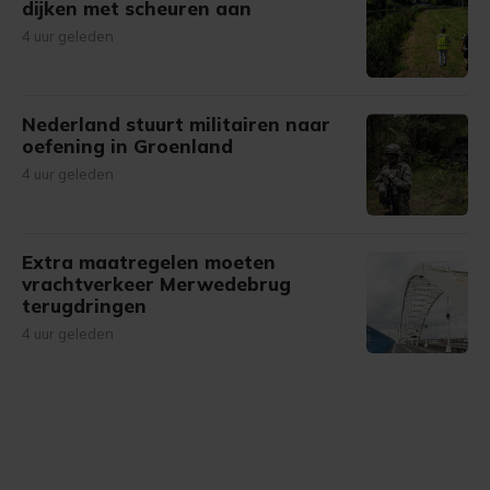
dijken met scheuren aan
4 uur geleden
Nederland stuurt militairen naar
oefening in Groenland
4 uur geleden
Extra maatregelen moeten
vrachtverkeer Merwedebrug
terugdringen
4 uur geleden