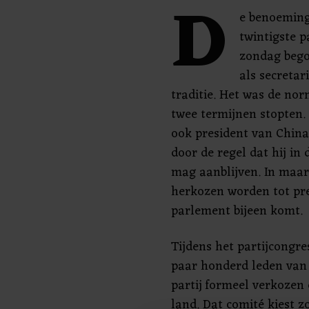
D
e benoeming
twintigste p
zondag begon
als secretar
traditie. Het was de no
twee termijnen stopten. 
ook president van China
door de regel dat hij in
mag aanblijven. In maar
herkozen worden tot pre
parlement bijeen komt.
Tijdens het partijcongres
paar honderd leden van
partij formeel verkozen
land. Dat comité kiest 