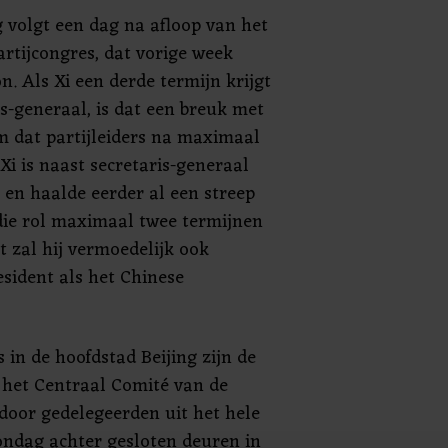
 volgt een dag na afloop van het
artijcongres, dat vorige week
. Als Xi een derde termijn krijgt
is-generaal, is dat een breuk met
rm dat partijleiders na maximaal
Xi is naast secretaris-generaal
 en haalde eerder al een streep
 die rol maximaal twee termijnen
t zal hij vermoedelijk ook
sident als het Chinese
 in de hoofdstad Beijing zijn de
 het Centraal Comité van de
 door gedelegeerden uit het hele
zondag achter gesloten deuren in