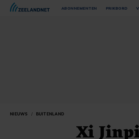
ABONNEMENTEN
PRIKBORD
V
NIEUWS
/
BUITENLAND
Xi Jinp