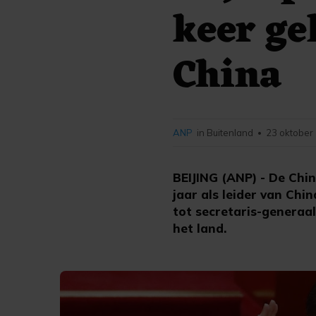
keer ge
China
ANP
in Buitenland
23 oktober
•
BEIJING (ANP) - De Chin
jaar als leider van Ch
tot secretaris-generaal
het land.