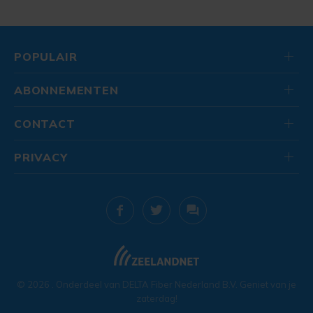
POPULAIR
ABONNEMENTEN
CONTACT
PRIVACY
© 2026
. Onderdeel van
DELTA Fiber Nederland B.V.
Geniet van je
zaterdag!