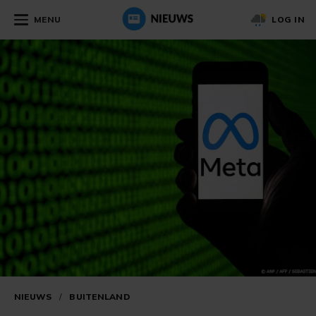
MENU
LOG IN
NIEUWS
/
BUITENLAND