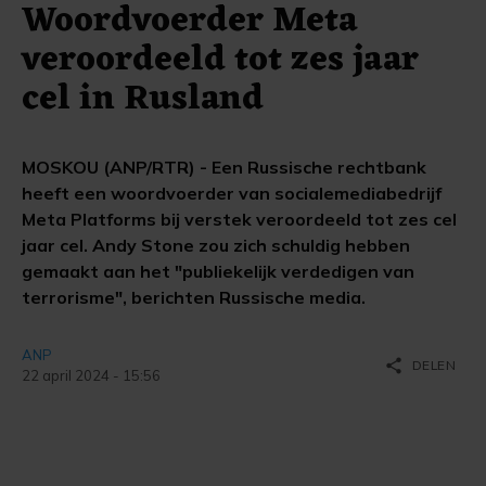
Woordvoerder Meta
veroordeeld tot zes jaar
cel in Rusland
MOSKOU (ANP/RTR) - Een Russische rechtbank
heeft een woordvoerder van socialemediabedrijf
Meta Platforms bij verstek veroordeeld tot zes cel
jaar cel. Andy Stone zou zich schuldig hebben
gemaakt aan het "publiekelijk verdedigen van
terrorisme", berichten Russische media.
ANP
share
DELEN
22 april 2024 - 15:56