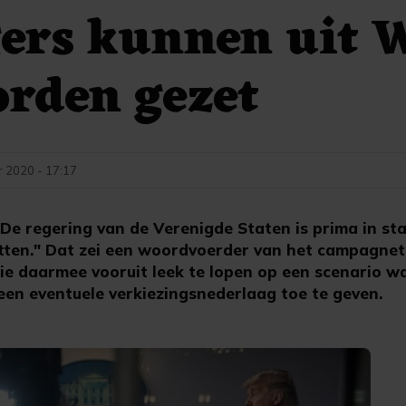
ers kunnen uit W
rden gezet
 2020 - 17:17
 regering van de Verenigde Staten is prima in sta
zetten." Dat zei een woordvoerder van het campagne
ie daarmee vooruit leek te lopen op een scenario w
en eventuele verkiezingsnederlaag toe te geven.