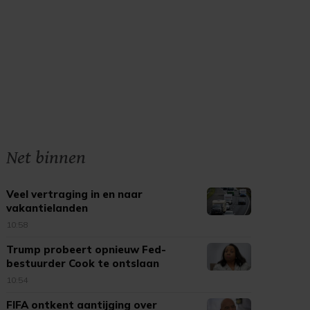
Net binnen
Veel vertraging in en naar
vakantielanden
10:58
Trump probeert opnieuw Fed-
bestuurder Cook te ontslaan
10:54
FIFA ontkent aantijging over