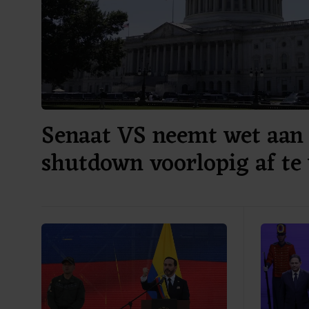
Senaat VS neemt wet aan
shutdown voorlopig af te