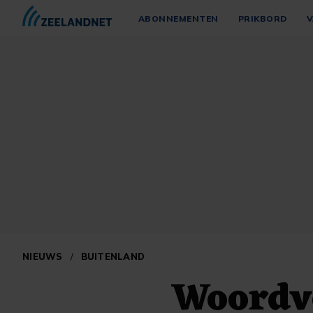
ABONNEMENTEN
PRIKBORD
V
NIEUWS
/
BUITENLAND
Woordv