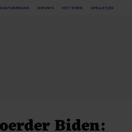
ACATUREBANK
NIEUWS
HET WEER
SPELLETJES
oerder Biden: