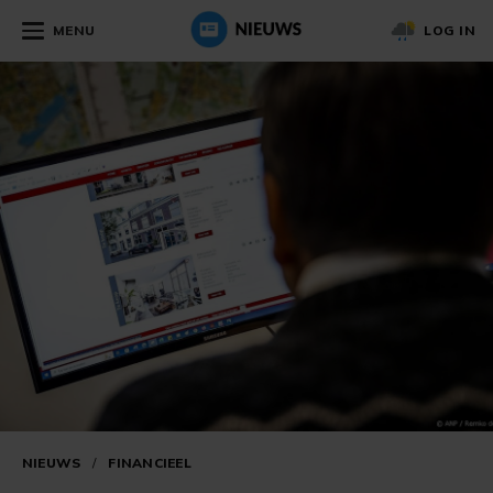
MENU
LOG IN
NIEUWS
/
FINANCIEEL