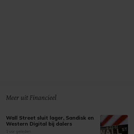
Meer uit Financieel
Wall Street sluit lager, Sandisk en
Western Digital bij dalers
1 uur geleden