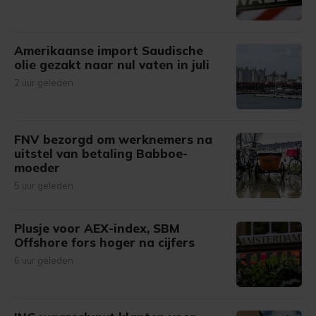
Amerikaanse import Saudische
olie gezakt naar nul vaten in juli
2 uur geleden
FNV bezorgd om werknemers na
uitstel van betaling Babboe-
moeder
5 uur geleden
Plusje voor AEX-index, SBM
Offshore fors hoger na cijfers
6 uur geleden