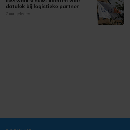
ING waarschuwt klanten voor
datalek bij logistieke partner
7 uur geleden