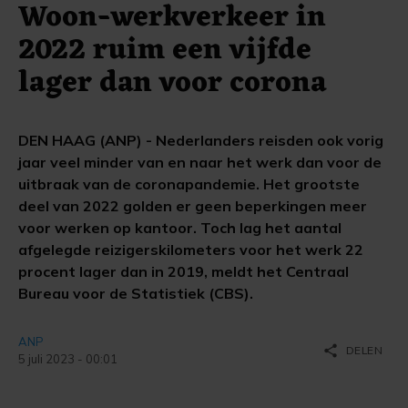
Woon-werkverkeer in
2022 ruim een vijfde
lager dan voor corona
DEN HAAG (ANP) - Nederlanders reisden ook vorig
jaar veel minder van en naar het werk dan voor de
uitbraak van de coronapandemie. Het grootste
deel van 2022 golden er geen beperkingen meer
voor werken op kantoor. Toch lag het aantal
afgelegde reizigerskilometers voor het werk 22
procent lager dan in 2019, meldt het Centraal
Bureau voor de Statistiek (CBS).
ANP
share
DELEN
5 juli 2023 - 00:01