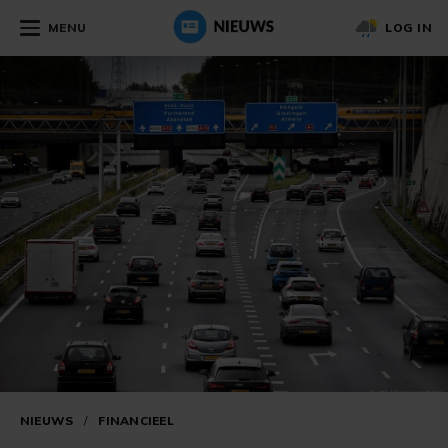
MENU
LOG IN
NIEUWS
/
FINANCIEEL