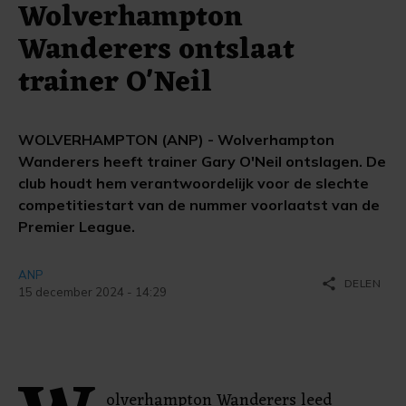
Wolverhampton
Wanderers ontslaat
trainer O'Neil
WOLVERHAMPTON (ANP) - Wolverhampton
Wanderers heeft trainer Gary O'Neil ontslagen. De
club houdt hem verantwoordelijk voor de slechte
competitiestart van de nummer voorlaatst van de
Premier League.
ANP
share
DELEN
15 december 2024 - 14:29
olverhampton Wanderers leed