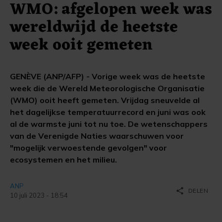
WMO: afgelopen week was
wereldwijd de heetste
week ooit gemeten
GENÈVE (ANP/AFP) - Vorige week was de heetste
week die de Wereld Meteorologische Organisatie
(WMO) ooit heeft gemeten. Vrijdag sneuvelde al
het dagelijkse temperatuurrecord en juni was ook
al de warmste juni tot nu toe. De wetenschappers
van de Verenigde Naties waarschuwen voor
"mogelijk verwoestende gevolgen" voor
ecosystemen en het milieu.
ANP
share
DELEN
10 juli 2023 - 18:54