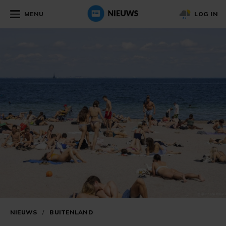
MENU
LOG IN
NIEUWS
/
BUITENLAND