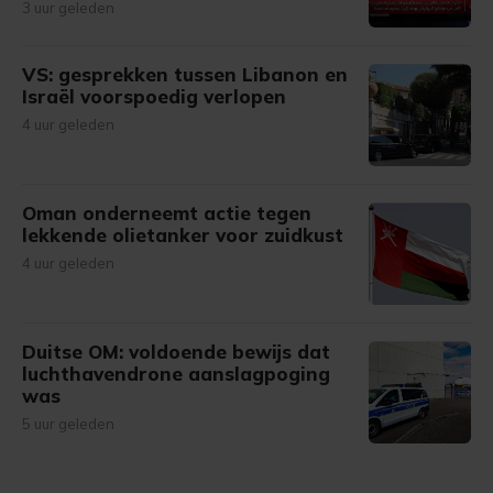
3 uur geleden
VS: gesprekken tussen Libanon en
Israël voorspoedig verlopen
4 uur geleden
Oman onderneemt actie tegen
lekkende olietanker voor zuidkust
4 uur geleden
Duitse OM: voldoende bewijs dat
luchthavendrone aanslagpoging
was
5 uur geleden