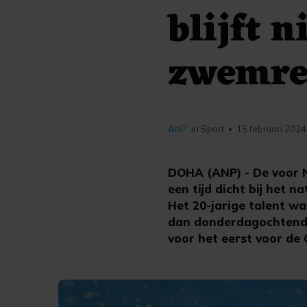
blijft 
zwemre
ANP
in Sport
15 februari 2024
•
DOHA (ANP) - De voor 
een tijd dicht bij het 
Het 20-jarige talent wa
dan donderdagochtend. 
voor het eerst voor de