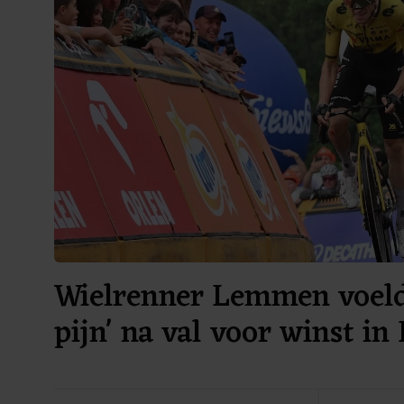
Wielrenner Lemmen voelde
pijn' na val voor winst in