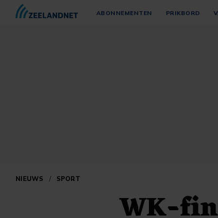
ABONNEMENTEN
PRIKBORD
V
NIEUWS
/
SPORT
WK-fin