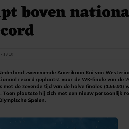
nipt boven nation
cord
 - 19:10
Nederland zwemmende Amerikaan Kai van Westering
nationaal record geplaatst voor de WK-finale van de 
s met de zevende tijd van de halve finales (1.56,91) 
Toen plaatste hij zich met een nieuw persoonlijk re
 Olympische Spelen.