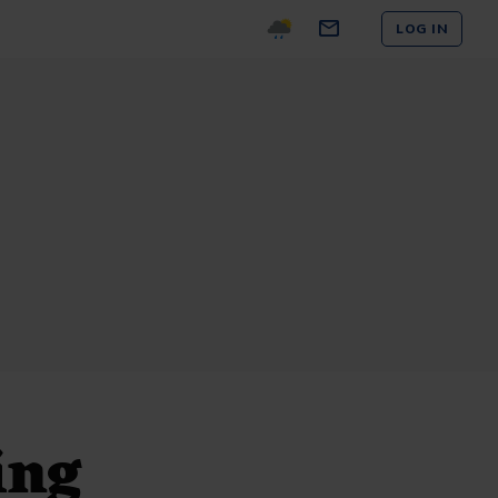
LOG IN
ing