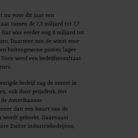
 nu voor dit jaar een
taat tussen de 7,3 miljard tot 7,7
. Dat was eerder nog 8 miljard tot
euro. Daarmee zou de winst voor
 en buitengewone posten lager
. Toen werd een bedrijfsresultaat
euro.
stigde bedrijf zag de omzet in
en, ook door prijsdruk. Het
r de Amerikaanse
meer dan een kwart van de
 wordt geboekt. Daarnaast
ere Duitse industriebedrijven,
.