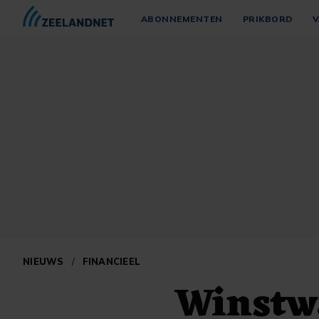
ABONNEMENTEN
PRIKBORD
V
NIEUWS
/
FINANCIEEL
Winstw