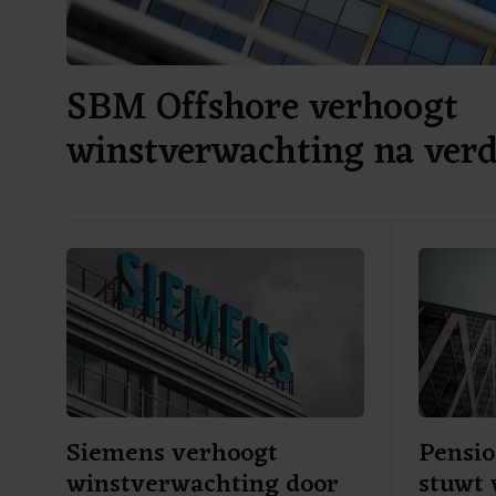
SBM Offshore verhoogt
winstverwachting na ver
omzet
Siemens verhoogt
Pensi
winstverwachting door
stuwt 