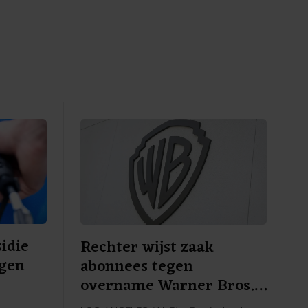
idie
Rechter wijst zaak
egen
abonnees tegen
overname Warner Bros.
af