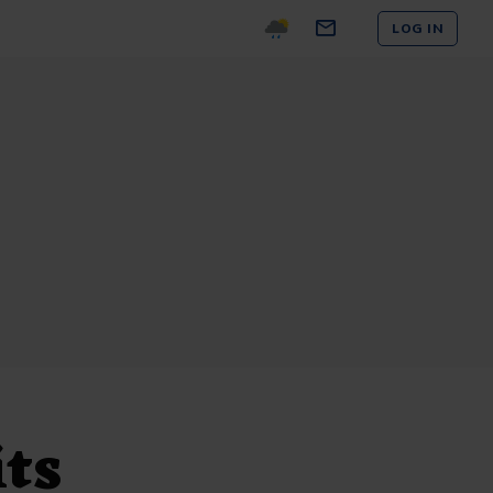
LOG IN
ts