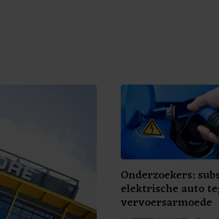
Onderzoekers: subs
elektrische auto t
vervoersarmoede