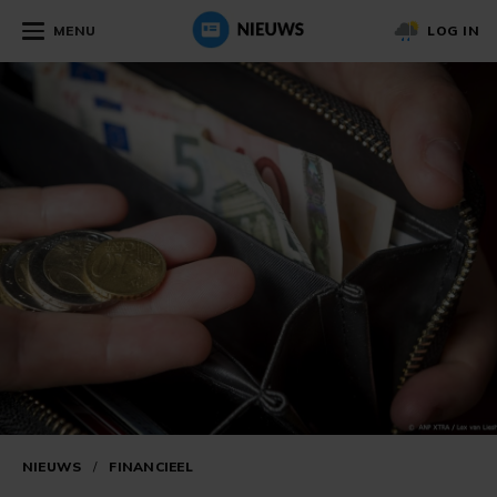
MENU
LOG IN
NIEUWS
/
FINANCIEEL