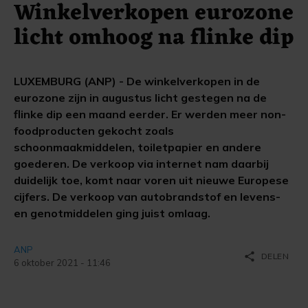
Winkelverkopen eurozone
licht omhoog na flinke dip
LUXEMBURG (ANP) - De winkelverkopen in de
eurozone zijn in augustus licht gestegen na de
flinke dip een maand eerder. Er werden meer non-
foodproducten gekocht zoals
schoonmaakmiddelen, toiletpapier en andere
goederen. De verkoop via internet nam daarbij
duidelijk toe, komt naar voren uit nieuwe Europese
cijfers. De verkoop van autobrandstof en levens-
en genotmiddelen ging juist omlaag.
ANP
share
DELEN
6 oktober 2021 - 11:46