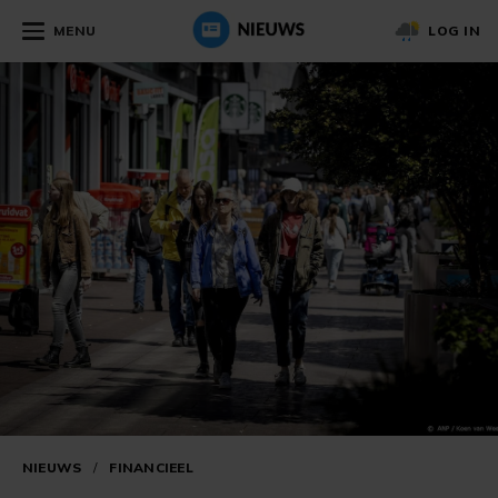
MENU
LOG IN
NIEUWS
/
FINANCIEEL