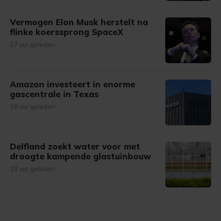
Vermogen Elon Musk herstelt na
flinke koerssprong SpaceX
17 uur geleden
Amazon investeert in enorme
gascentrale in Texas
18 uur geleden
Delfland zoekt water voor met
droogte kampende glastuinbouw
19 uur geleden