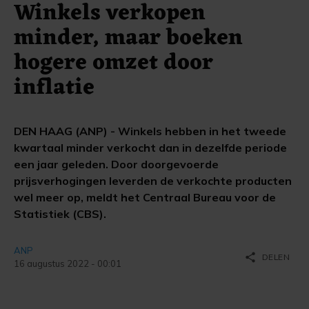
Winkels verkopen
minder, maar boeken
hogere omzet door
inflatie
DEN HAAG (ANP) - Winkels hebben in het tweede
kwartaal minder verkocht dan in dezelfde periode
een jaar geleden. Door doorgevoerde
prijsverhogingen leverden de verkochte producten
wel meer op, meldt het Centraal Bureau voor de
Statistiek (CBS).
ANP
share
DELEN
16 augustus 2022 - 00:01