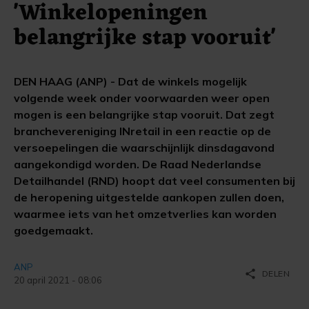
'Winkelopeningen
belangrijke stap vooruit'
DEN HAAG (ANP) - Dat de winkels mogelijk
volgende week onder voorwaarden weer open
mogen is een belangrijke stap vooruit. Dat zegt
branchevereniging INretail in een reactie op de
versoepelingen die waarschijnlijk dinsdagavond
aangekondigd worden. De Raad Nederlandse
Detailhandel (RND) hoopt dat veel consumenten bij
de heropening uitgestelde aankopen zullen doen,
waarmee iets van het omzetverlies kan worden
goedgemaakt.
ANP
share
DELEN
20 april 2021 - 08:06