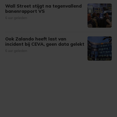
Wall Street stijgt na tegenvallend
banenrapport VS
6 uur geleden
Ook Zalando heeft last van
incident bij CEVA, geen data gelekt
6 uur geleden