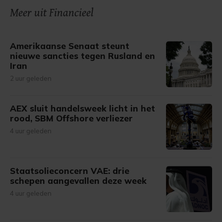
Meer uit Financieel
Amerikaanse Senaat steunt
nieuwe sancties tegen Rusland en
Iran
2 uur geleden
AEX sluit handelsweek licht in het
rood, SBM Offshore verliezer
4 uur geleden
Staatsolieconcern VAE: drie
schepen aangevallen deze week
4 uur geleden