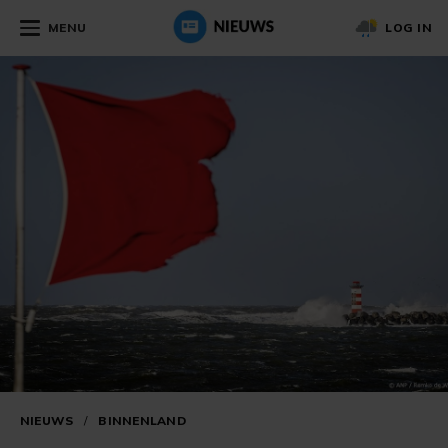
MENU
LOG IN
NIEUWS
/
BINNENLAND