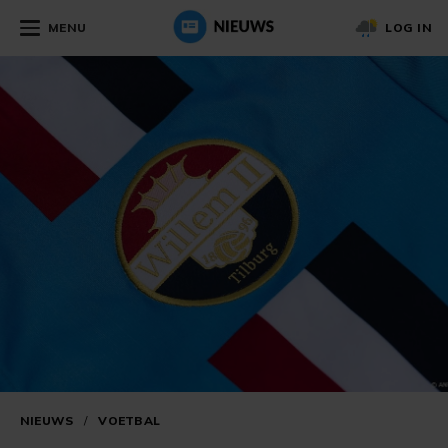
MENU
LOG IN
NIEUWS
/
VOETBAL