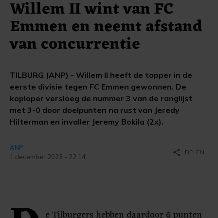
Willem II wint van FC
Emmen en neemt afstand
van concurrentie
TILBURG (ANP) - Willem II heeft de topper in de
eerste divisie tegen FC Emmen gewonnen. De
koploper versloeg de nummer 3 van de ranglijst
met 3-0 door doelpunten na rust van Jeredy
Hilterman en invaller Jeremy Bokila (2x).
ANP
share
DELEN
1 december 2023 - 22:14
e Tilburgers hebben daardoor 6 punten