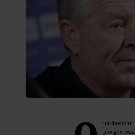
ud-doelman M
ploegen waa