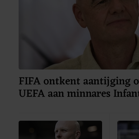
FIFA ontkent aantijging o
UEFA aan minnares Infan