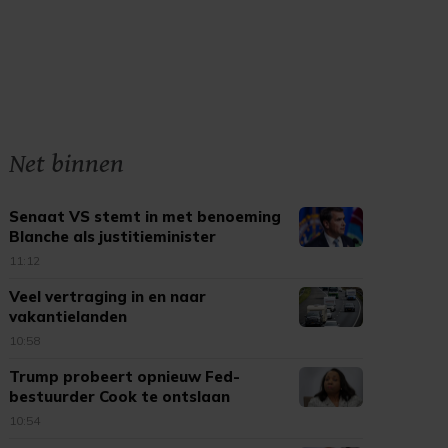
Net binnen
Senaat VS stemt in met benoeming
Blanche als justitieminister
11:12
Veel vertraging in en naar
vakantielanden
10:58
Trump probeert opnieuw Fed-
bestuurder Cook te ontslaan
10:54