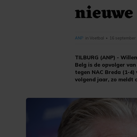
nieuwe 
ANP
in Voetbal
16 september 
•
TILBURG (ANP) - Willem
Belg is de opvolger va
tegen NAC Breda (1-4) 
volgend jaar, zo meldt 