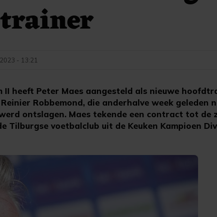
trainer
2023 - 13:21
 II heeft Peter Maes aangesteld als nieuwe hoofdtra
n Reinier Robbemond, die anderhalve week geleden 
werd ontslagen. Maes tekende een contract tot de 
de Tilburgse voetbalclub uit de Keuken Kampioen Divi