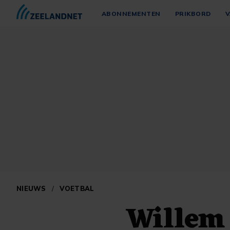
ABONNEMENTEN
PRIKBORD
V
NIEUWS
/
VOETBAL
Willem 