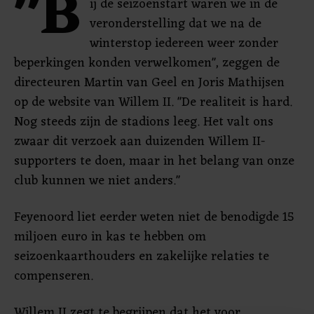
"B
ij de seizoenstart waren we in de
veronderstelling dat we na de
winterstop iedereen weer zonder
beperkingen konden verwelkomen", zeggen de
directeuren Martin van Geel en Joris Mathijsen
op de website van Willem II. "De realiteit is hard.
Nog steeds zijn de stadions leeg. Het valt ons
zwaar dit verzoek aan duizenden Willem II-
supporters te doen, maar in het belang van onze
club kunnen we niet anders."
Feyenoord liet eerder weten niet de benodigde 15
miljoen euro in kas te hebben om
seizoenkaarthouders en zakelijke relaties te
compenseren.
Willem II zegt te begrijpen dat het voor