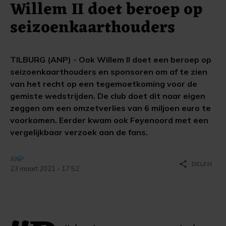
Willem II doet beroep op
seizoenkaarthouders
TILBURG (ANP) - Ook Willem II doet een beroep op
seizoenkaarthouders en sponsoren om af te zien
van het recht op een tegemoetkoming voor de
gemiste wedstrijden. De club doet dit naar eigen
zeggen om een omzetverlies van 6 miljoen euro te
voorkomen. Eerder kwam ook Feyenoord met een
vergelijkbaar verzoek aan de fans.
ANP
share
DELEN
23 maart 2021 - 17:52