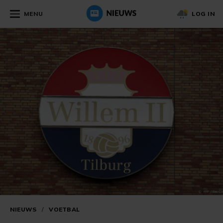
MENU
LOG IN
NIEUWS
/
VOETBAL