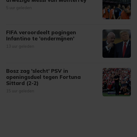
5 uur geleden
FIFA veroordeelt pogingen
Infantino te 'ondermijnen'
13 uur geleden
Bosz zag 'slecht' PSV in
openingsduel tegen Fortuna
Sittard (2-2)
15 uur geleden