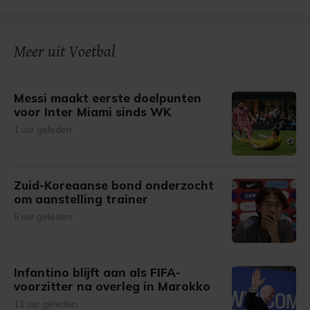
Meer uit Voetbal
Messi maakt eerste doelpunten
voor Inter Miami sinds WK
1 uur geleden
Zuid-Koreaanse bond onderzocht
om aanstelling trainer
6 uur geleden
Infantino blijft aan als FIFA-
voorzitter na overleg in Marokko
11 uur geleden