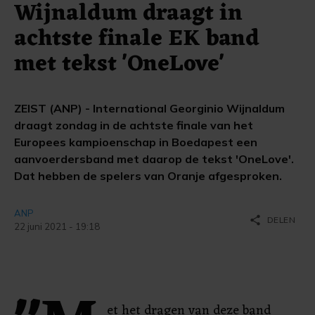
Wijnaldum draagt in
achtste finale EK band
met tekst 'OneLove'
ZEIST (ANP) - International Georginio Wijnaldum
draagt zondag in de achtste finale van het
Europees kampioenschap in Boedapest een
aanvoerdersband met daarop de tekst 'OneLove'.
Dat hebben de spelers van Oranje afgesproken.
ANP
share
DELEN
22 juni 2021 - 19:18
et het dragen van deze band