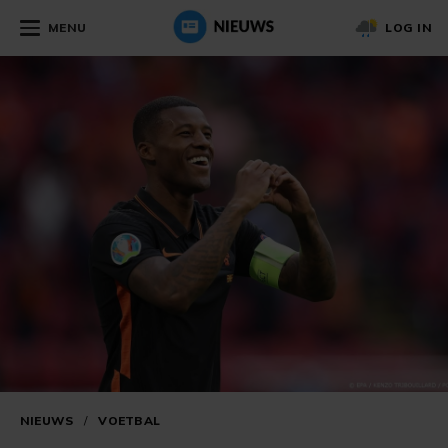
MENU
LOG IN
NIEUWS
/
VOETBAL