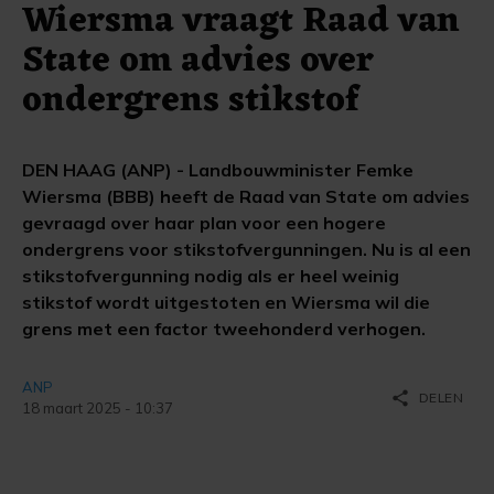
Wiersma vraagt Raad van
State om advies over
ondergrens stikstof
DEN HAAG (ANP) - Landbouwminister Femke
Wiersma (BBB) heeft de Raad van State om advies
gevraagd over haar plan voor een hogere
ondergrens voor stikstofvergunningen. Nu is al een
stikstofvergunning nodig als er heel weinig
stikstof wordt uitgestoten en Wiersma wil die
grens met een factor tweehonderd verhogen.
ANP
share
DELEN
18 maart 2025 - 10:37