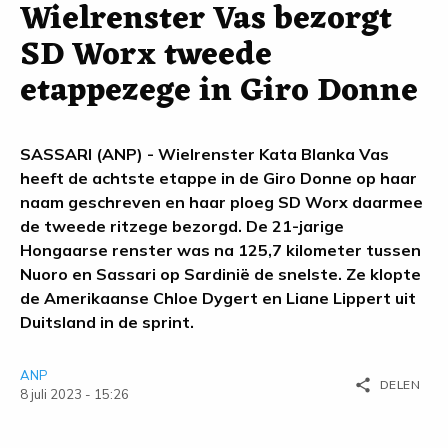
Wielrenster Vas bezorgt
SD Worx tweede
etappezege in Giro Donne
SASSARI (ANP) - Wielrenster Kata Blanka Vas
heeft de achtste etappe in de Giro Donne op haar
naam geschreven en haar ploeg SD Worx daarmee
de tweede ritzege bezorgd. De 21-jarige
Hongaarse renster was na 125,7 kilometer tussen
Nuoro en Sassari op Sardinië de snelste. Ze klopte
de Amerikaanse Chloe Dygert en Liane Lippert uit
Duitsland in de sprint.
ANP
share
DELEN
8 juli 2023 - 15:26