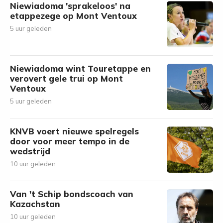
Niewiadoma 'sprakeloos' na
etappezege op Mont Ventoux
5 uur geleden
Niewiadoma wint Touretappe en
verovert gele trui op Mont
Ventoux
5 uur geleden
KNVB voert nieuwe spelregels
door voor meer tempo in de
wedstrijd
10 uur geleden
Van 't Schip bondscoach van
Kazachstan
10 uur geleden