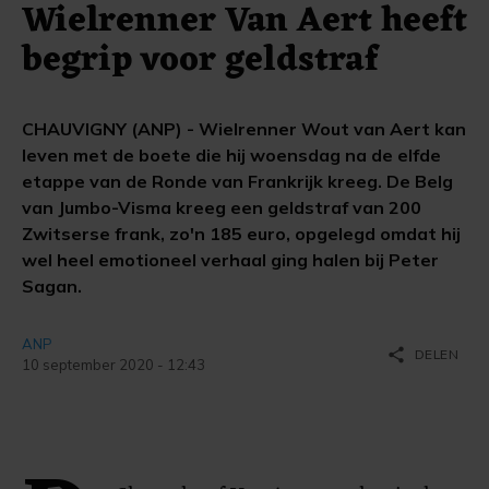
Wielrenner Van Aert heeft
begrip voor geldstraf
CHAUVIGNY (ANP) - Wielrenner Wout van Aert kan
leven met de boete die hij woensdag na de elfde
etappe van de Ronde van Frankrijk kreeg. De Belg
van Jumbo-Visma kreeg een geldstraf van 200
Zwitserse frank, zo'n 185 euro, opgelegd omdat hij
wel heel emotioneel verhaal ging halen bij Peter
Sagan.
ANP
share
DELEN
10 september 2020 - 12:43