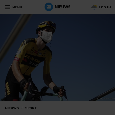
MENU
LOG IN
NIEUWS
/
SPORT