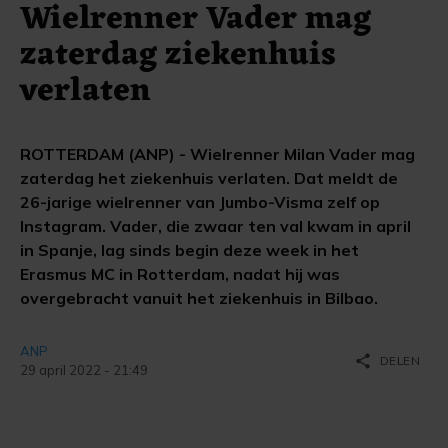
Wielrenner Vader mag
zaterdag ziekenhuis
verlaten
ROTTERDAM (ANP) - Wielrenner Milan Vader mag
zaterdag het ziekenhuis verlaten. Dat meldt de
26-jarige wielrenner van Jumbo-Visma zelf op
Instagram. Vader, die zwaar ten val kwam in april
in Spanje, lag sinds begin deze week in het
Erasmus MC in Rotterdam, nadat hij was
overgebracht vanuit het ziekenhuis in Bilbao.
ANP
share
DELEN
29 april 2022 - 21:49