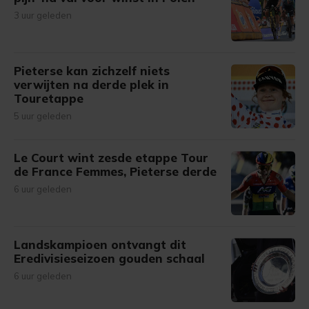
3 uur geleden
Pieterse kan zichzelf niets
verwijten na derde plek in
Touretappe
5 uur geleden
Le Court wint zesde etappe Tour
de France Femmes, Pieterse derde
6 uur geleden
Landskampioen ontvangt dit
Eredivisieseizoen gouden schaal
6 uur geleden