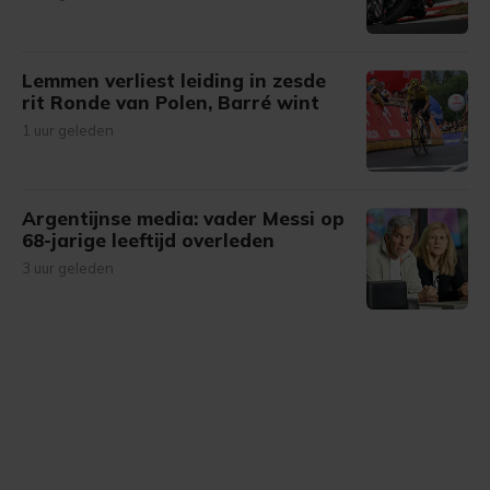
Lemmen verliest leiding in zesde
rit Ronde van Polen, Barré wint
1 uur geleden
Argentijnse media: vader Messi op
68-jarige leeftijd overleden
3 uur geleden