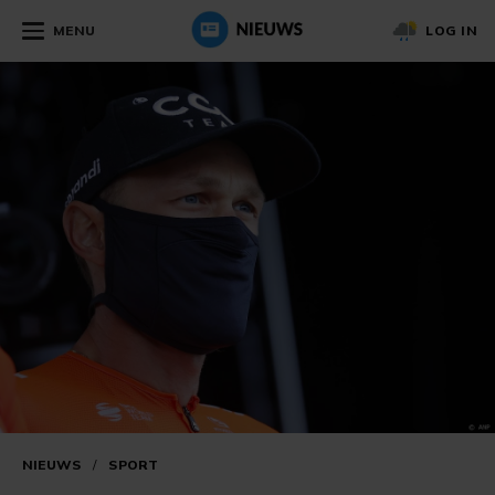
MENU
LOG IN
NIEUWS
/
SPORT