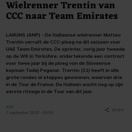
Wielrenner Trentin van
CCC naar Team Emirates
LARUNS (ANP) - De Italiaanse wielrenner Matteo
Trentin verruilt de CCC-ploeg na dit seizoen voor
UAE Team Emirates. De sprinter, vorig jaar tweede
op de WK in Yorkshire, ondertekende een contract
voor twee jaar bij de ploeg van de Sloveense
kopman Tadej Pogacar. Trentin (31) heeft in alle
grote rondes al etappes gewonnen, waarvan drie
in de Tour de France. De Italiaan wacht nog op zijn
eerste ritzege in de Tour van dit jaar.
ANP
share
DELEN
7 september 2020 - 09:58