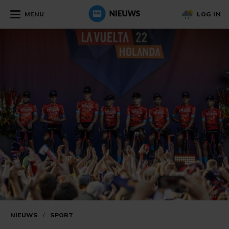
MENU
LOG IN
NIEUWS
/
SPORT