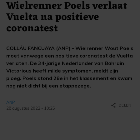
Wielrenner Poels verlaat
Vuelta na positieve
coronatest
COLLÁU FANCUAYA (ANP) - Wielrenner Wout Poels
moet vanwege een positieve coronatest de Vuelta
verlaten. De 34-jarige Nederlander van Bahrain
Victorious heeft milde symptomen, meldt zijn
ploeg. Poels stond 28e in het klassement en kwam
nog niet dicht bij een etappezege.
ANP
share
DELEN
28 augustus 2022 - 10:25