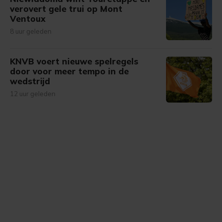
verovert gele trui op Mont
Ventoux
8 uur geleden
KNVB voert nieuwe spelregels
door voor meer tempo in de
wedstrijd
12 uur geleden