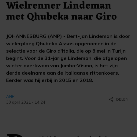
Wielrenner Lindeman
met Qhubeka naar Giro
JOHANNESBURG (ANP) - Bert-Jan Lindeman is door
wielerploeg Qhubeka Assos opgenomen in de
selectie voor de Giro d'Italia, die op 8 mei in Turijn
begint. Voor de 31-jarige Lindeman, die afgelopen
winter overkwam van Jumbo-Visma, is het zijn
derde deelname aan de Italiaanse rittenkoers.
Eerder was hij erbij in 2015 en 2018.
ANP
share
DELEN
30 april 2021 - 14:24