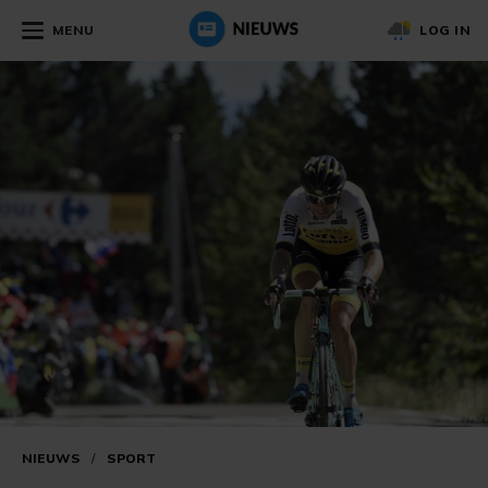
MENU
LOG IN
NIEUWS
/
SPORT