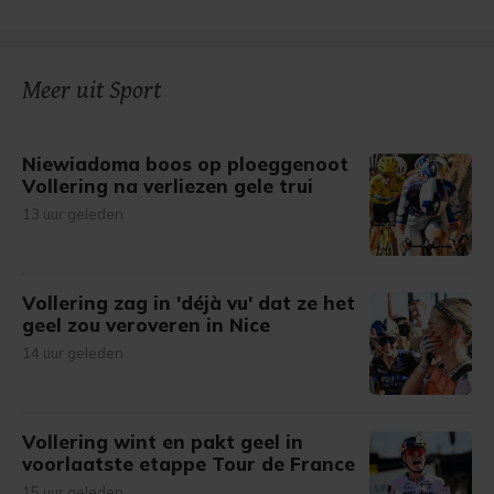
Meer uit Sport
Niewiadoma boos op ploeggenoot
Vollering na verliezen gele trui
13 uur geleden
Vollering zag in 'déjà vu' dat ze het
geel zou veroveren in Nice
14 uur geleden
Vollering wint en pakt geel in
voorlaatste etappe Tour de France
15 uur geleden