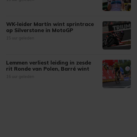
WK-leider Martín wint sprintrace
op Silverstone in MotoGP
15 uur geleden
Lemmen verliest leiding in zesde
rit Ronde van Polen, Barré wint
16 uur geleden