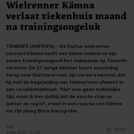
Wielrenner Kämna
verlaat ziekenhuis maand
na trainingsongeluk
TENERIFE (ANP/DPA) - De Duitse wielrenner
Lennard Kämna heeft een kleine maand na zijn
zware trainingsongeval het ziekenhuis op Tenerife
verlaten. De 27-jarige klimmer keert woensdag
terug naar Duitsland voor zijn verdere herstel, dat
hij met de begeleiding van teamartsen afwerkt in
een revalidatiekliniek. "Het was geen makkelijke
tijd, maar ik ben dolblij dat de eerste stap nu
achter de rug is", staat in een reactie van Kämna
via zijn ploeg Bora-hansgrohe.
ANP
share
DELEN
1 mei 2024 - 12:56