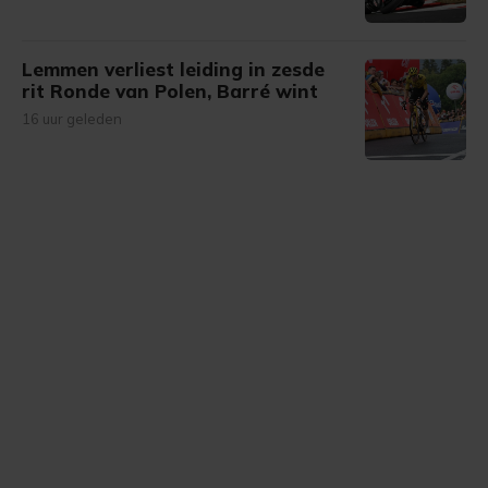
Lemmen verliest leiding in zesde
rit Ronde van Polen, Barré wint
16 uur geleden