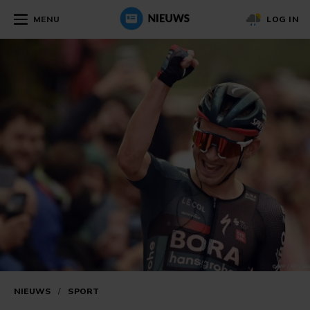
MENU
LOG IN
NIEUWS
/
SPORT