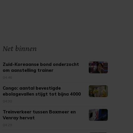
Net binnen
Zuid-Koreaanse bond onderzocht
om aanstelling trainer
04:46
Congo: aantal bevestigde
ebolagevallen stijgt tot bijna 4000
04:30
Treinverkeer tussen Boxmeer en
Venray hervat
04:29