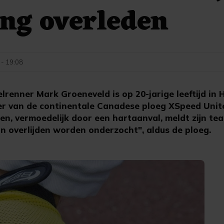
ing overleden
 - 19:08
enner Mark Groeneveld is op 20-jarige leeftijd in
er van de continentale Canadese ploeg XSpeed Unit
n, vermoedelijk door een hartaanval, meldt zijn te
n overlijden worden onderzocht", aldus de ploeg.