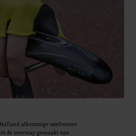
-Holland afkomstige wielrenner
ari de overstap gemaakt van