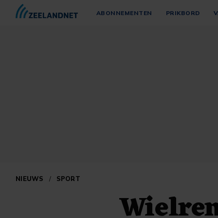
ABONNEMENTEN
PRIKBORD
V
NIEUWS
/
SPORT
Wielren