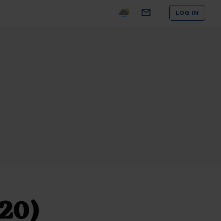
LOG IN
20)