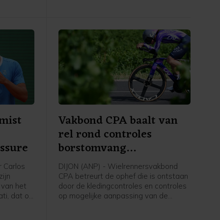
achterstand in het algemeen
klassement op geletruidraagster
Marlen Reusser en Vollering
"onherstelbaar".
 mist
Vakbond CPA baalt van
rel rond controles
essure
borstomvang
wielrensters
r Carlos
DIJON (ANP) - Wielrennersvakbond
zijn
CPA betreurt de ophef die is ontstaan
 van het
door de kledingcontroles en controles
ti, dat op
op mogelijke aanpassing van de
dt
borstomvang voorafgaand aan de
 nacht van
tijdrit in de Tour de France Femmes.