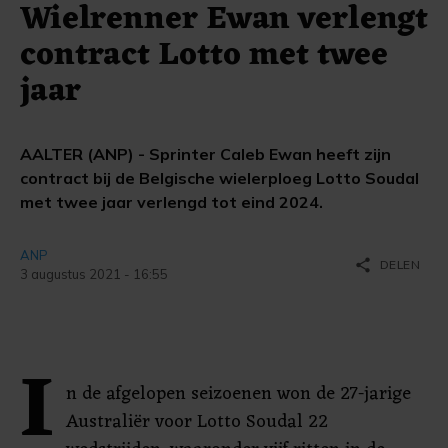
Wielrenner Ewan verlengt
contract Lotto met twee
jaar
AALTER (ANP) - Sprinter Caleb Ewan heeft zijn
contract bij de Belgische wielerploeg Lotto Soudal
met twee jaar verlengd tot eind 2024.
ANP
share
DELEN
3 augustus 2021 - 16:55
I
n de afgelopen seizoenen won de 27-jarige
Australiër voor Lotto Soudal 22