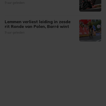
9 uur geleden
Lemmen verliest leiding in zesde
rit Ronde van Polen, Barré wint
9 uur geleden