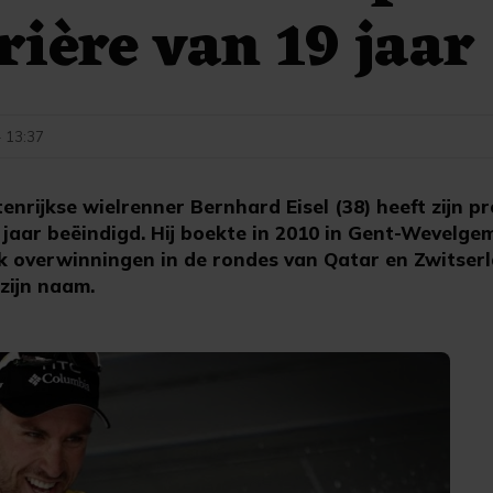
rière van 19 jaar
- 13:37
rijkse wielrenner Bernhard Eisel (38) heeft zijn pr
jaar beëindigd. Hij boekte in 2010 in Gent-Wevelgem
ok overwinningen in de rondes van Qatar en Zwitserl
zijn naam.