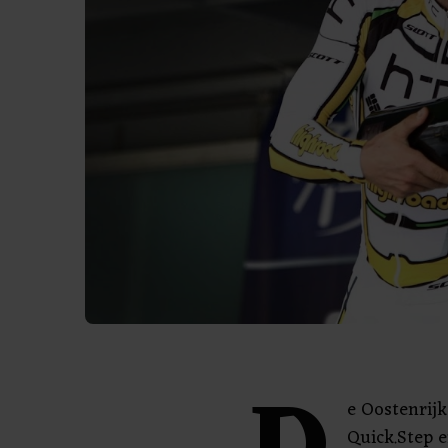
e Oostenrijk
Quick.Step e