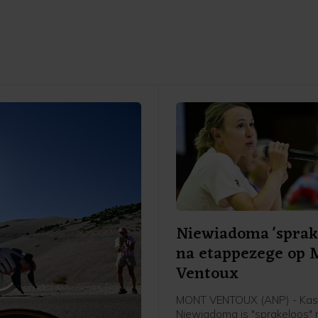
Niewiadoma 'sprak
na etappezege op 
Ventoux
MONT VENTOUX (ANP) - Kas
Niewiadoma is "sprakeloos" 