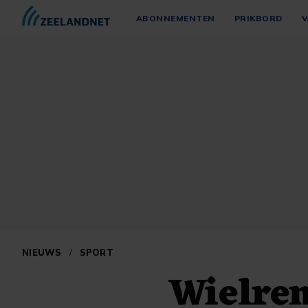
ABONNEMENTEN
PRIKBORD
V
NIEUWS
/
SPORT
Wielren