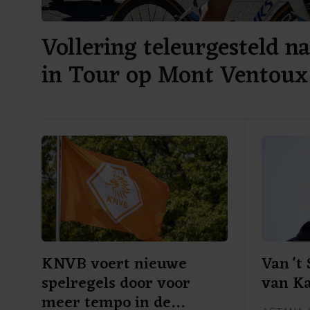
Vollering teleurgesteld n
in Tour op Mont Ventoux
KNVB voert nieuwe
Van 't
spelregels door voor
van K
meer tempo in de