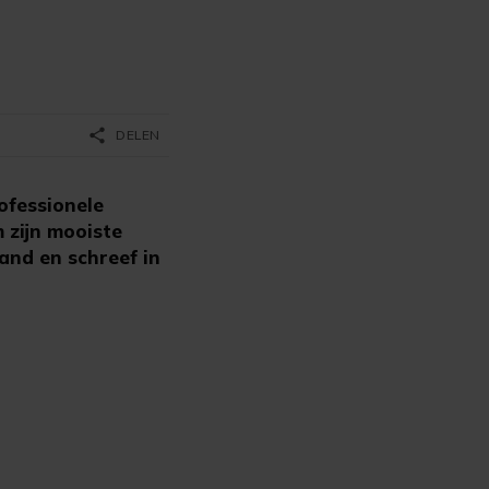
share
DELEN
ofessionele
 zijn mooiste
and en schreef in