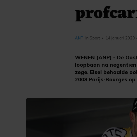
profcar
ANP
in Sport
14 januari 2020 
•
WENEN (ANP) - De Oosten
loopbaan na negentien 
zege. Eisel behaalde o
2008 Parijs-Bourges op 