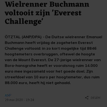
Wielrenner Buchmann
voltooit zijn 'Everest
Challenge'
ÖTZTAL (ANP/DPA) - De Duitse wielrenner Emanuel
Buchmann heeft vrijdag de zogeheten Everest
Challenge voltooid: in zo kort mogelijke tijd 8846
hoogtemeters overbruggen, oftewel de hoogte
van de Mount Everest. De 27-jarige wielrenner van
Bora-hansgrohe heeft er vooralsnog ruim 14.000
euro mee ingezameld voor het goede doel. Zijn
streefdoel van 10 euro per hoogtemeter, dus ruim
88.000 euro, heeft hij niet gehaald.
ANP
share
DELEN
29 mei 2020 - 19:24