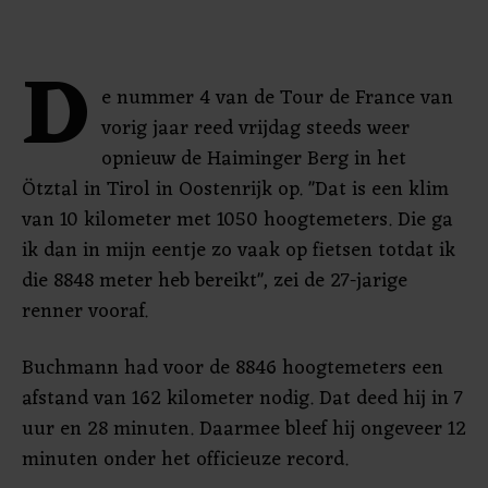
D
e nummer 4 van de Tour de France van
vorig jaar reed vrijdag steeds weer
opnieuw de Haiminger Berg in het
Ötztal in Tirol in Oostenrijk op. "Dat is een klim
van 10 kilometer met 1050 hoogtemeters. Die ga
ik dan in mijn eentje zo vaak op fietsen totdat ik
die 8848 meter heb bereikt", zei de 27-jarige
renner vooraf.
Buchmann had voor de 8846 hoogtemeters een
afstand van 162 kilometer nodig. Dat deed hij in 7
uur en 28 minuten. Daarmee bleef hij ongeveer 12
minuten onder het officieuze record.