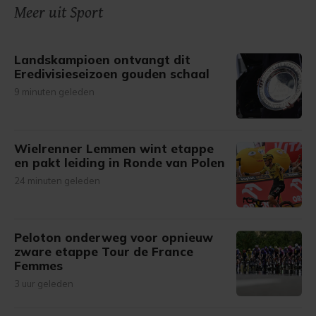
onze cookiepagina kun je ons cookiebeleid bekijken en je
Meer uit Sport
gemaakte keuze altijd wijzigen of intrekken.
Landskampioen ontvangt dit
Eredivisieseizoen gouden schaal
9 minuten geleden
Wielrenner Lemmen wint etappe
en pakt leiding in Ronde van Polen
24 minuten geleden
Peloton onderweg voor opnieuw
zware etappe Tour de France
Femmes
3 uur geleden