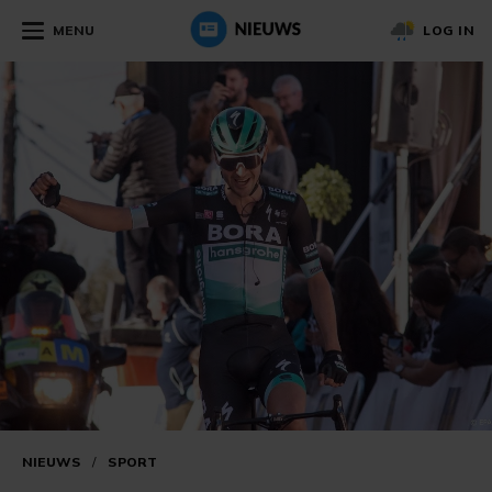
MENU
LOG IN
NIEUWS
/
SPORT