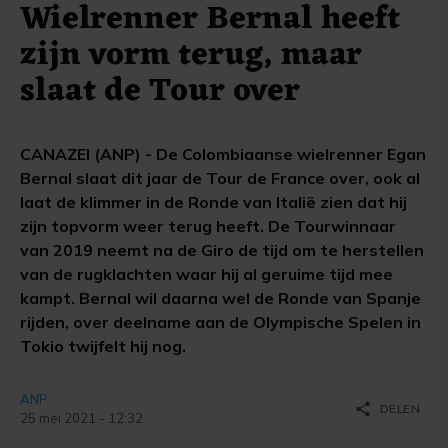
Wielrenner Bernal heeft
zijn vorm terug, maar
slaat de Tour over
CANAZEI (ANP) - De Colombiaanse wielrenner Egan
Bernal slaat dit jaar de Tour de France over, ook al
laat de klimmer in de Ronde van Italië zien dat hij
zijn topvorm weer terug heeft. De Tourwinnaar
van 2019 neemt na de Giro de tijd om te herstellen
van de rugklachten waar hij al geruime tijd mee
kampt. Bernal wil daarna wel de Ronde van Spanje
rijden, over deelname aan de Olympische Spelen in
Tokio twijfelt hij nog.
ANP
share
DELEN
25 mei 2021 - 12:32