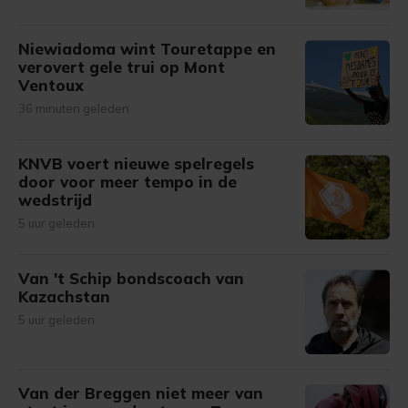
Niewiadoma wint Touretappe en
verovert gele trui op Mont
Ventoux
36 minuten geleden
KNVB voert nieuwe spelregels
door voor meer tempo in de
wedstrijd
5 uur geleden
Van 't Schip bondscoach van
Kazachstan
5 uur geleden
Van der Breggen niet meer van