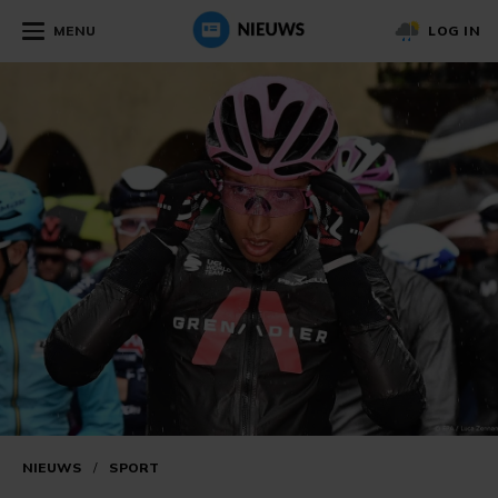
MENU
LOG IN
NIEUWS
/
SPORT