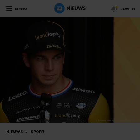
MENU
LOG IN
NIEUWS
/
SPORT