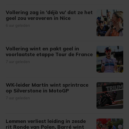
Vollering zag in 'déjà vu' dat ze het
geel zou veroveren in Nice
6 uur geleden
Vollering wint en pakt geel in
voorlaatste etappe Tour de France
7 uur geleden
WK-leider Martín wint sprintrace
op Silverstone in MotoGP
7 uur geleden
Lemmen verliest leiding in zesde
rit Ronde van Polen, Barré wint