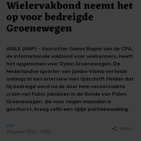
Wielervakbond neemt het
op voor bedreigde
Groenewegen
AIGLE (ANP) - Voorzitter Gianni Bugno van de CPA,
de internationale vakbond voor wielrenners, heeft
het opgenomen voor Dylan Groenewegen. De
Nederlandse sprinter van Jumbo-Visma vertelde
onlangs in een interview met tijdschrift Helden dat
hij bedreigd werd na de door hem veroorzaakte
crash van Fabio Jakobsen in de Ronde van Polen.
Groenewegen, die voor negen maanden is
geschorst, kreeg zelfs een tijdje politiebewaking.
ANP
share
DELEN
28 januari 2021 - 14:55