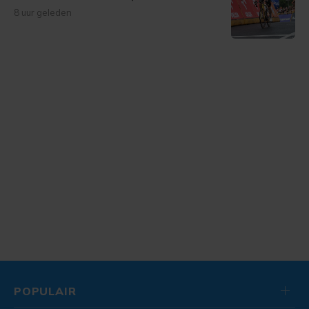
8 uur geleden
POPULAIR