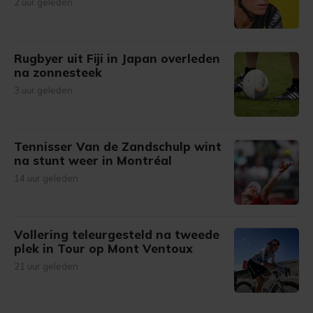
2 uur geleden
Rugbyer uit Fiji in Japan overleden
na zonnesteek
3 uur geleden
Tennisser Van de Zandschulp wint
na stunt weer in Montréal
14 uur geleden
Vollering teleurgesteld na tweede
plek in Tour op Mont Ventoux
21 uur geleden