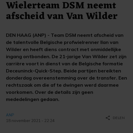
Wielerteam DSM neemt
afscheid van Van Wilder
DEN HAAG (ANP) - Team DSM neemt afscheid van
de talentvolle Belgische profwielrenner Ilan van
Wilder en heeft diens contract met onmiddellijke
ingang ontbonden. De 21-jarige Van Wilder zet zijn
carrière voort in dienst van de Belgische formatie
Deceuninck-Quick-Step. Beide partijen bereikten
donderdag overeenstemming over de transfer. Een
rechtszaak om die af te dwingen werd daarmee
voorkomen. Over de details zijn geen
mededelingen gedaan.
ANP
share
DELEN
18 november 2021 - 22:24