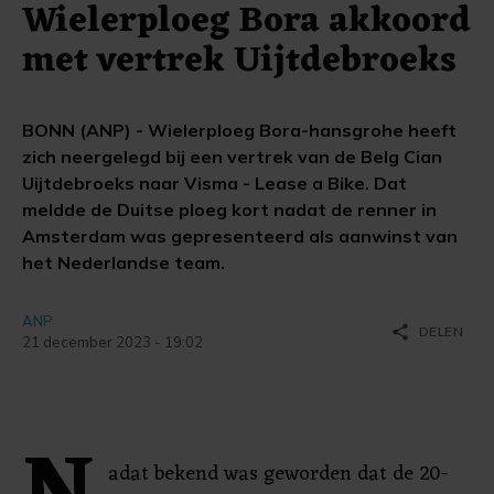
Wielerploeg Bora akkoord
met vertrek Uijtdebroeks
BONN (ANP) - Wielerploeg Bora-hansgrohe heeft
zich neergelegd bij een vertrek van de Belg Cian
Uijtdebroeks naar Visma - Lease a Bike. Dat
meldde de Duitse ploeg kort nadat de renner in
Amsterdam was gepresenteerd als aanwinst van
het Nederlandse team.
ANP
share
DELEN
21 december 2023 - 19:02
adat bekend was geworden dat de 20-