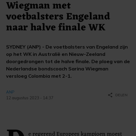
Wiegman met
voetbalsters Engeland
naar halve finale WK
SYDNEY (ANP) - De voetbalsters van Engeland zijn
op het WK in Australië en Nieuw-Zeeland
doorgedrongen tot de halve finale. De ploeg van de
Nederlandse bondscoach Sarina Wiegman
versloeg Colombia met 2-1.
ANP
share
DELEN
12 augustus 2023 - 14:37
e regerend Europees kampioen moest