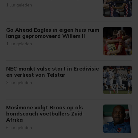
1 uur geleden
Go Ahead Eagles in eigen huis ruim
langs gepromoveerd Willem II
1 uur geleden
NEC maakt valse start in Eredivisie
en verliest van Telstar
3 uur geleden
Mosimane volgt Broos op als
bondscoach voetballers Zuid-
Afrika
6 uur geleden