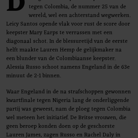
D
tegen Colombia, de nummer 25 van de
wereld, wel een achterstand wegwerken.
Leicy Santos opende vlak voor rust de score door
keepster Mary Earps te verrassen met een
diagonaal schot. In de blessuretijd van de eerste
helft maakte Lauren Hemp de gelijkmaker na
een blunder van de Colombiaanse keepster.
Alessia Russo schoot namens Engeland in de 63e
minuut de 2-1 binnen.
Waar Engeland in de na strafschoppen gewonnen
kwartfinale tegen Nigeria lang de onderliggende
partij was geweest, nam de ploeg tegen Colombia
wel meteen het initiatief. De Britse vrouwen, die
geen beroep konden doen op de geschorste
Lauren James, zagen Russo en Rachel Daly in