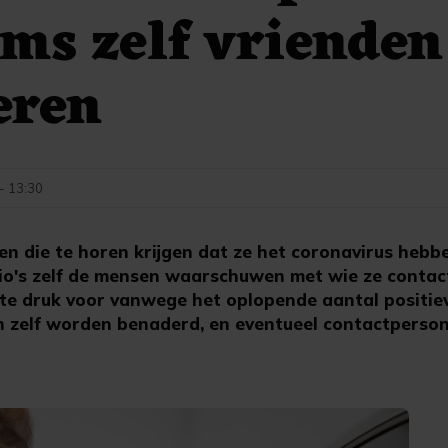
ms zelf vrienden
eren
 - 13:30
 die te horen krijgen dat ze het coronavirus hebb
io's zelf de mensen waarschuwen met wie ze contac
te druk voor vanwege het oplopende aantal positiev
n zelf worden benaderd, en eventueel contactperso