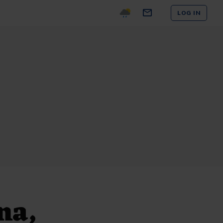
LOG IN
na,