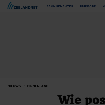
ABONNEMENTEN
PRIKBORD
V
NIEUWS
/
BINNENLAND
Wie pos