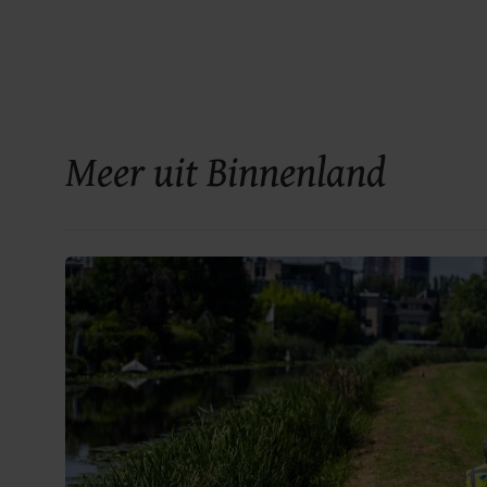
Meer uit Binnenland