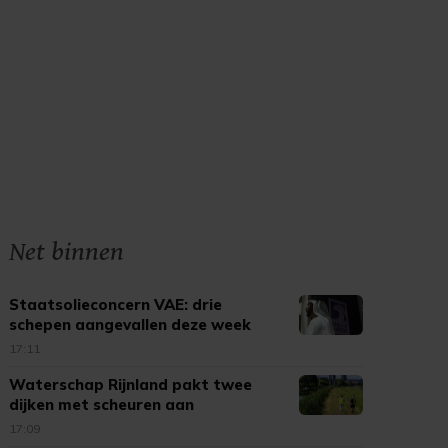
Net binnen
Staatsolieconcern VAE: drie
schepen aangevallen deze week
17:11
Waterschap Rijnland pakt twee
dijken met scheuren aan
17:09